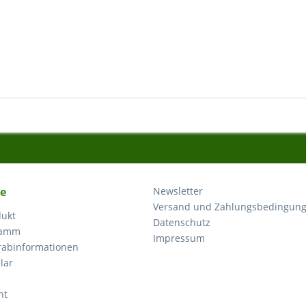
ce
Newsletter
Versand und Zahlungsbedingun
dukt
Datenschutz
ramm
Impressum
orabinformationen
lar
ht