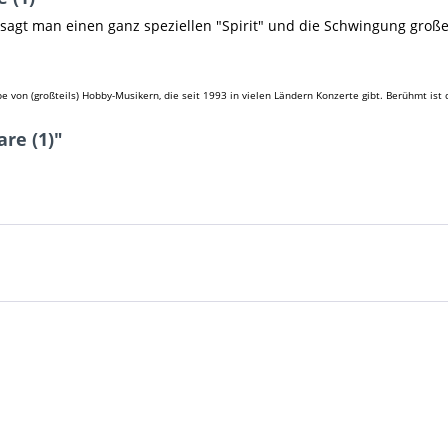
agt man einen ganz speziellen "Spirit" und die Schwingung großer,
pe von (großteils) Hobby-Musikern, die seit 1993 in vielen Ländern Konzerte gibt. Berühmt is
re (1)"