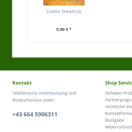
Cosmic Dream (2)
9,00 € *
Kontakt
Shop Servi
Telefonische Unterstützung und
Defektes Pro
Partnerprog
Rückrufservice unter:
rechtliche V
+43 664 5906311
Kontaktformu
Rückgabe
Widerrufsrec