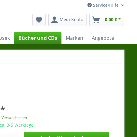
Service/Hilfe
Mein Konto
0,00 € *
osek
Bücher und CDs
Marken
Angebote
 *
l. Versandkosten
 ca. 3-5 Werktage