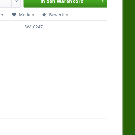
In den
Warenkorb
hen
Merken
Bewerten
SW10247