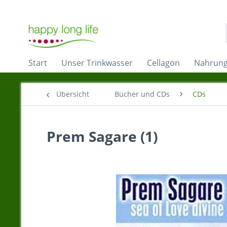
Start
Unser Trinkwasser
Cellagon
Nahrung
Übersicht
Bücher und CDs
CDs
Prem Sagare (1)