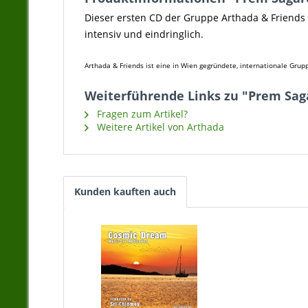
Dieser ersten CD der Gruppe Arthada & Friends s
intensiv und eindringlich.
Arthada & Friends ist eine in Wien gegründete, internationale Grup
Weiterführende Links zu "Prem Saga
Fragen zum Artikel?
Weitere Artikel von Arthada
Kunden kauften auch