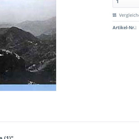
Vergleic
Artikel-Nr.:
 (1)"