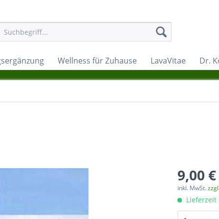
sergänzung
Wellness für Zuhause
LavaVitae
Dr. K
9,00 €
inkl. MwSt.
zzg
Lieferzeit