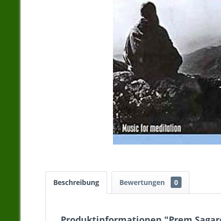
Beschreibung
Bewertungen
0
Produktinformationen "Prem Sagare