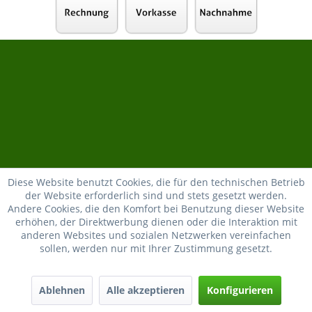
Diese Website benutzt Cookies, die für den technischen Betrieb
der Website erforderlich sind und stets gesetzt werden.
Andere Cookies, die den Komfort bei Benutzung dieser Website
erhöhen, der Direktwerbung dienen oder die Interaktion mit
anderen Websites und sozialen Netzwerken vereinfachen
sollen, werden nur mit Ihrer Zustimmung gesetzt.
Ablehnen
Alle akzeptieren
Konfigurieren